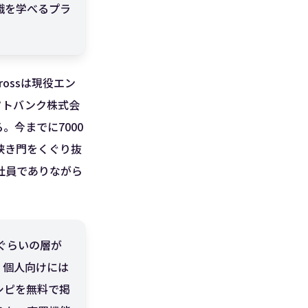
識を学べるプラ
ossは現役エン
フトバンク株式会
今までに7000
狭き門をくぐり抜
の社員でありながら
者ぐらいの層が
、個人向けには
シピを無料で掲