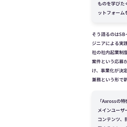
ものを学びた
ットフォーム
そう語るのはSB
ジニアによる実
社の社内起業制度
案件という応募が
け、事業化が決定
兼務という形で
「Axros
メインユーザ
コンテンツ、