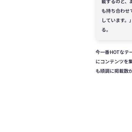
載するのと、
も持ち合わせ
しています。
る。
今一番HOTなテ
にコンテンツを集
も順調に掲載数