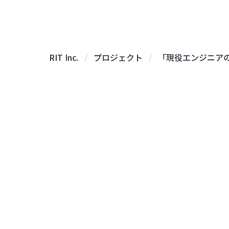
RIT Inc.
プロジェクト
「現役エンジニアの