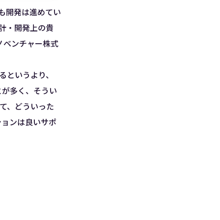
でも開発は進めてい
設計・開発上の貴
ノベンチャー株式
創るというより、
とが多く、そうい
げて、どういった
ションは良いサポ