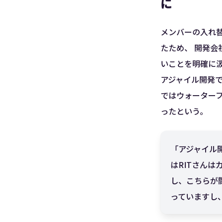
に
メンバーの入れ
たため、 開発会
いことを明確に汲
アジャイル開発
ではウォーター
ったという。
「アジャイル
はRITさん
し、こちらが
っていますし