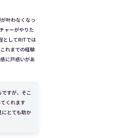
製が叶わなくなっ
ンチャーがやりた
としてRITでは
、これまでの経験
ド感に戸惑いがあ
ろですが、そこ
ってくれます
見にとても助か