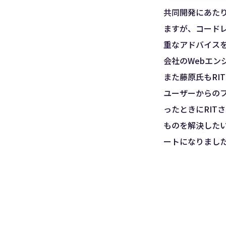
共同開発にあたり
ますが、コードレ
重なアドバイス
会社のWebエン
また藤原氏もRI
ユーザーからの
ったときにRIT
ものを解決した
ートになりまし