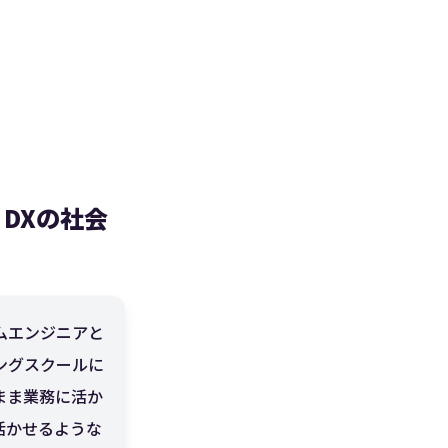
DXの社会
ムエンジニアと
ングスクールに
まま業務に活か
活かせるような