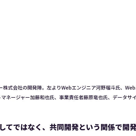
ー株式会社の開発陣。左よりWebエンジニア河野瑠斗氏、We
トマネージャー加藤和也氏、事業責任者藤原竜也氏、データサ
してではなく、共同開発という関係で開