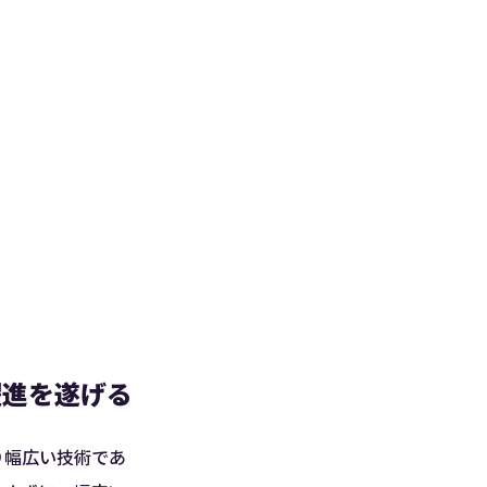
躍進を遂げる
り幅広い技術であ