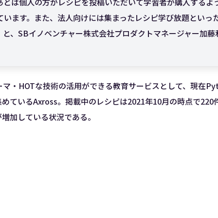
あとは個人の方がレシピを投稿いただいて学習者が購入するよ
ています。また、法人向けには集まったレシピ学び放題といっ
」と、SBイノベンチャー株式会社プロダクトマネージャー加藤
ーマ・HOTな技術の活用ができる教育サービスとして、現在Pyth
めているAxross。掲載中のレシピは2021年10月の時点で22
が増加している状況である。