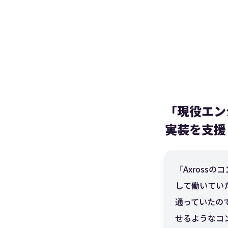
「現役エン
実装を支援・
「Axros
して働いてい
通っていたの
せるようなコ