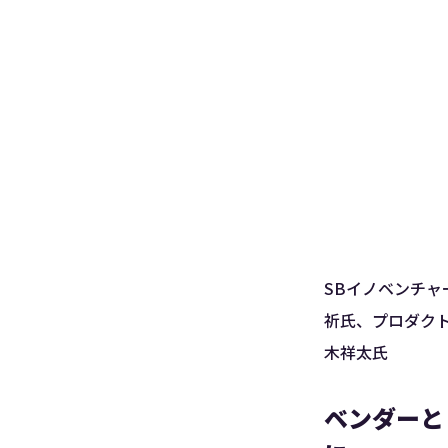
SBイノベンチャ
祈氏、プロダク
木祥太氏
ベンダーと