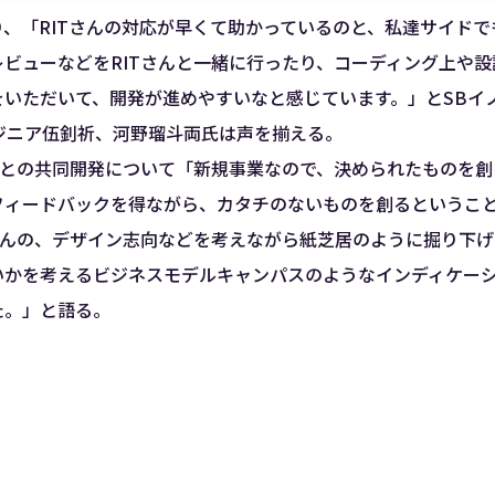
、「RITさんの対応が早くて助かっているのと、私達サイド
ビューなどをRITさんと一緒に行ったり、コーディング上や
をいただいて、開発が進めやすいなと感じています。」とSBイ
ジニア伍釗祈、河野瑠斗両氏は声を揃える。
Tとの共同開発について「新規事業なので、決められたものを
フィードバックを得ながら、カタチのないものを創るというこ
さんの、デザイン志向などを考えながら紙芝居のように掘り下
いかを考えるビジネスモデルキャンパスのようなインディケー
た。」と語る。