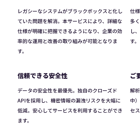
レガシーなシステムがブラックボックスと化し
仕様
ていた問題を解消。本サービスにより、詳細な
多く
仕様が明確に把握できるようになり、企業の効
し、
率的な運用と改善の取り組みが可能となりま
す。
す。
信頼できる安全性
ご
データの安全性を最優先。独自のクローズド
解析
APIを採用し、機密情報の漏洩リスクを大幅に
中）
低減。安心してサービスを利用することができ
セス
ます。