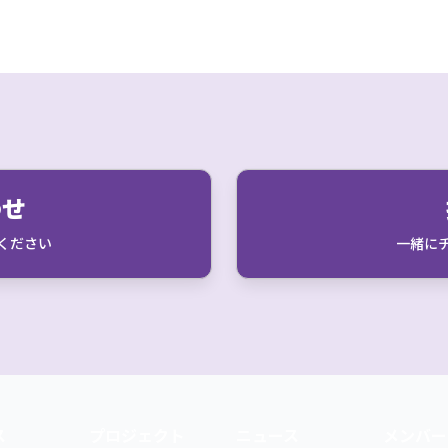
わせ
ください
一緒に
ス
プロジェクト
ニュース
メンバー